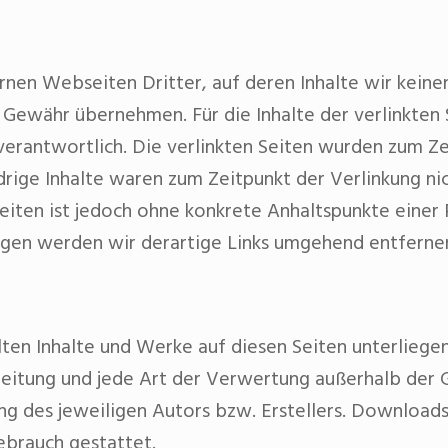
rnen Webseiten Dritter, auf deren Inhalte wir keine
 Gewähr übernehmen. Für die Inhalte der verlinkten S
verantwortlich. Die verlinkten Seiten wurden zum Ze
rige Inhalte waren zum Zeitpunkt der Verlinkung ni
 Seiten ist jedoch ohne konkrete Anhaltspunkte einer
gen werden wir derartige Links umgehend entferne
llten Inhalte und Werke auf diesen Seiten unterlieg
breitung und jede Art der Verwertung außerhalb der
g des jeweiligen Autors bzw. Erstellers. Downloads 
ebrauch gestattet.