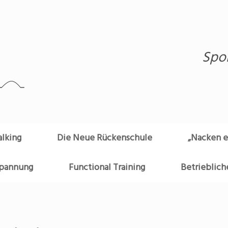
Spo
lking
Die Neue Rückenschule
„Nacken e
spannung
Functional Training
Betrieblich