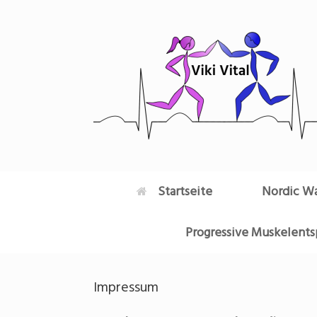
Zum
Inhalt
springen
Startseite
Nordic Wa
Progressive Muskelent
Impressum