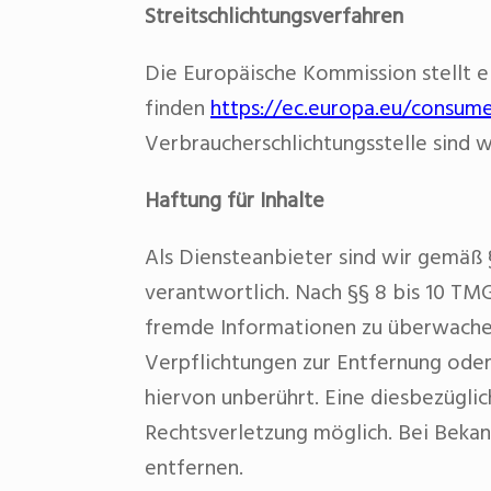
Streitschlichtungsverfahren
Die Europäische Kommission stellt ei
finden
https://ec.europa.eu/consume
Verbraucherschlichtungsstelle sind wi
Haftung für Inhalte
Als Diensteanbieter sind wir gemäß 
verantwortlich. Nach §§ 8 bis 10 TMG
fremde Informationen zu überwachen
Verpflichtungen zur Entfernung ode
hiervon unberührt. Eine diesbezüglic
Rechtsverletzung möglich. Bei Beka
entfernen.