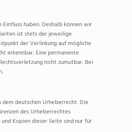
n Einfluss haben. Deshalb können wir
eiten ist stets der jeweilige
itpunkt der Verlinkung auf mögliche
cht erkennbar. Eine permanente
 Rechtsverletzung nicht zumutbar. Bei
n.
en dem deutschen Urheberrecht. Die
 Grenzen des Urheberrechtes
und Kopien dieser Seite sind nur für